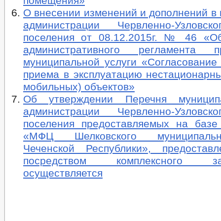
помещения»
О внесении изменений и дополнений в
администрации Червленно-Узловско
поселения от 08.12.2015г. № 46 «О
административного регламента пр
муниципальной услуги «Согласование
приема в эксплуатацию нестационарны
мобильных) объектов»
Об утверждении Перечня муницип
администрации Червленно-Узловско
поселения предоставляемых на баз
«МФЦ Шелковского муниципаль
Чеченской Республики», предостав
посредством комплексного 
осуществляется