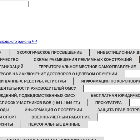
Я
ЭКОЛОГИЧЕСКОЕ ПРОСВЕЩЕНИЕ
ИНВЕСТИЦИОННАЯ Д
НИЧЕСТВО
СХЕМЫ РАЗМЕЩЕНИЯ РЕКЛАМНЫХ КОНСТРУКЦИЙ
ГАНИЗАЦИЙ
ТЕРРИТОРИАЛЬНОЕ МЕСТНОЕ САМОУПРАВЛЕНИЕ
РСОВ НА ЗАКЛЮЧЕНИЕ ДОГОВОРОВ О ЦЕЛЕВОМ ОБУЧЕНИИ
И ДАННЫХ, РЕЕСТРЫ, РЕГИСТРЫ
ИНФОРМАЦИЯ ПО КОРОНОВИРУ
 ДЕЯТЕЛЬНОСТИ РУКОВОДИТЕЛЕЙ ОМСУ
ЕЖДЕНИЙ, ПОДВЕДОМСТВЕННЫХ ОМСУ
БЕСПЛАТНАЯ ЮРИДИЧЕ
СПИСОК УЧАСТНИКОВ ВОВ (1941-1945 ГГ.)
ПРОКУРАТУРА
ВОДЫ
ИНФОРМАЦИЯ О ПОСЕЛЕНИИ
ЗАЩИТА ПРАВ ПОТРЕ
Й СПОРТ
ВОЕННО-УЧЕТНЫЙ РАБОТНИК
ИЗИТЫ
ПЕРСОНАЛЬНЫЕ ДАННЫЕ