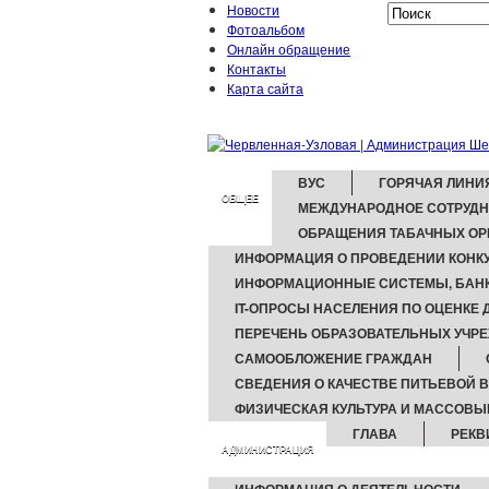
Новости
Фотоальбом
Онлайн обращение
Контакты
Карта сайта
ВУС
ГОРЯЧАЯ ЛИНИ
ОБЩЕЕ
МЕЖДУНАРОДНОЕ СОТРУД
ОБРАЩЕНИЯ ТАБАЧНЫХ ОР
ИНФОРМАЦИЯ О ПРОВЕДЕНИИ КОНКУ
ИНФОРМАЦИОННЫЕ СИСТЕМЫ, БАНК
IT-ОПРОСЫ НАСЕЛЕНИЯ ПО ОЦЕНКЕ
ПЕРЕЧЕНЬ ОБРАЗОВАТЕЛЬНЫХ УЧР
САМООБЛОЖЕНИЕ ГРАЖДАН
СВЕДЕНИЯ О КАЧЕСТВЕ ПИТЬЕВОЙ 
ФИЗИЧЕСКАЯ КУЛЬТУРА И МАССОВЫ
ГЛАВА
РЕКВ
АДМИНИСТРАЦИЯ