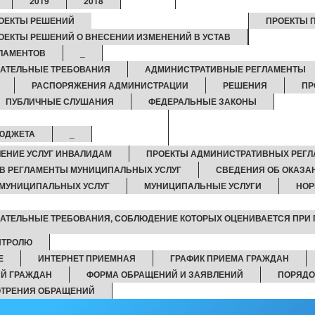
2019
2018
ОЕКТЫ РЕШЕНИЙ
ПРОЕКТЫ 
ОЕКТЫ РЕШЕНИЙ О ВНЕСЕНИИ ИЗМЕНЕНИЙ В УСТАВ
ЛАМЕНТОВ
_
ЗАТЕЛЬНЫЕ ТРЕБОВАНИЯ
АДМИНИСТРАТИВНЫЕ РЕГЛАМЕНТЫ
РАСПОРЯЖЕНИЯ АДМИНИСТРАЦИИ
РЕШЕНИЯ
ПР
ПУБЛИЧНЫЕ СЛУШАНИЯ
ФЕДЕРАЛЬНЫЕ ЗАКОНЫ
БЮДЖЕТА
_
ЕНИЕ УСЛУГ ИНВАЛИДАМ
ПРОЕКТЫ АДМИНИСТРАТИВНЫХ РЕГ
В РЕГЛАМЕНТЫ МУНИЦИПАЛЬНЫХ УСЛУГ
СВЕДЕНИЯ ОБ ОКАЗА
МУНИЦИПАЛЬНЫХ УСЛУГ
МУНИЦИПАЛЬНЫЕ УСЛУГИ
НОР
ЗАТЕЛЬНЫЕ ТРЕБОВАНИЯ, СОБЛЮДЕНИЕ КОТОРЫХ ОЦЕНИВАЕТСЯ ПРИ
НТРОЛЮ
Е
ИНТЕРНЕТ ПРИЕМНАЯ
ГРАФИК ПРИЕМА ГРАЖДАН
Й ГРАЖДАН
ФОРМА ОБРАЩЕНИЙ И ЗАЯВЛЕНИЙ
ПОРЯДО
ОТРЕНИЯ ОБРАЩЕНИЙ