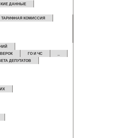
СКИЕ ДАННЫЕ
ТАРИФНАЯ КОМИССИЯ
НИЙ
ОВЕРОК
ГО И ЧС
_
ЕТА ДЕПУТАТОВ
ИХ