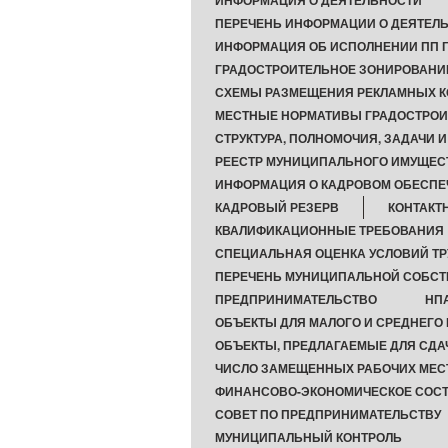
ИНФОРМАЦИЯ О ДЕЯТЕЛЬНОСТИ
ПЕРЕЧЕНЬ ИНФОРМАЦИИ О ДЕЯТЕЛЬ
ИНФОРМАЦИЯ ОБ ИСПОЛНЕНИИ ПП Г
ГРАДОСТРОИТЕЛЬНОЕ ЗОНИРОВАНИ
СХЕМЫ РАЗМЕЩЕНИЯ РЕКЛАМНЫХ К
МЕСТНЫЕ НОРМАТИВЫ ГРАДОСТРОИ
СТРУКТУРА, ПОЛНОМОЧИЯ, ЗАДАЧИ 
РЕЕСТР МУНИЦИПАЛЬНОГО ИМУЩЕС
ИНФОРМАЦИЯ О КАДРОВОМ ОБЕСПЕ
КАДРОВЫЙ РЕЗЕРВ
КОНТАКТ
КВАЛИФИКАЦИОННЫЕ ТРЕБОВАНИЯ
СПЕЦИАЛЬНАЯ ОЦЕНКА УСЛОВИЙ ТР
ПЕРЕЧЕНЬ МУНИЦИПАЛЬНОЙ СОБС
ПРЕДПРИНИМАТЕЛЬСТВО
НП
ОБЪЕКТЫ ДЛЯ МАЛОГО И СРЕДНЕГО
ОБЪЕКТЫ, ПРЕДЛАГАЕМЫЕ ДЛЯ СДА
ЧИСЛО ЗАМЕЩЕННЫХ РАБОЧИХ МЕС
ФИНАНСОВО-ЭКОНОМИЧЕСКОЕ СОСТ
СОВЕТ ПО ПРЕДПРИНИМАТЕЛЬСТВУ
МУНИЦИПАЛЬНЫЙ КОНТРОЛЬ