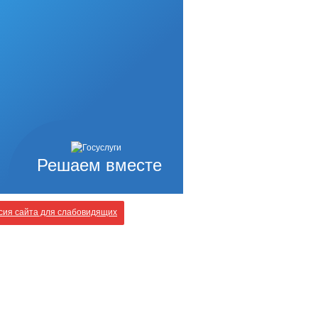
Решаем вместе
ия сайта для слабовидящих