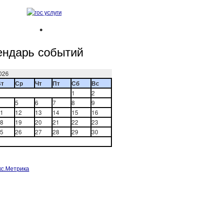
ендарь событий
026
Вт
Ср
Чт
Пт
Сб
Вс
1
2
5
6
7
8
9
1
12
13
14
15
16
8
19
20
21
22
23
5
26
27
28
29
30