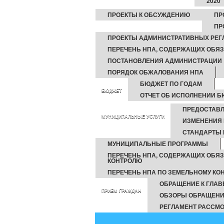
2020
ПРОЕКТЫ К ОБСУЖДЕНИЮ
ПР
ПР
ПРОЕКТЫ АДМИНИСТРАТИВНЫХ РЕГ
ПЕРЕЧЕНЬ НПА, СОДЕРЖАЩИХ ОБЯ
ПОСТАНОВЛЕНИЯ АДМИНИСТРАЦИИ
ПОРЯДОК ОБЖАЛОВАНИЯ НПА
БЮДЖЕТ ПО ГОДАМ
БЮДЖЕТ
ОТЧЕТ ОБ ИСПОЛНЕНИИ 
ПРЕДОСТАВЛ
МУНИЦИПАЛЬНЫЕ УСЛУГИ
ИЗМЕНЕНИЯ 
СТАНДАРТЫ 
МУНИЦИПАЛЬНЫЕ ПРОГРАММЫ
ПЕРЕЧЕНЬ НПА, СОДЕРЖАЩИХ ОБЯ
КОНТРОЛЮ
ПЕРЕЧЕНЬ НПА ПО ЗЕМЕЛЬНОМУ КО
ОБРАЩЕНИЕ К ГЛАВ
ПРИЕМ ГРАЖДАН
ОБЗОРЫ ОБРАЩЕНИ
РЕГЛАМЕНТ РАССМ