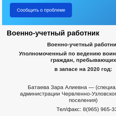
Сообщить о проблеме
Военно-учетный работник
Военно-учетный работн
Уполномоченный по ведению воин
граждан, пребывающи
в запасе на 2020 год:
Батаева Зара Алиевна — (специали
администрации Червленно-Узловског
поселения)
Тел/факс: 8(965) 965-33