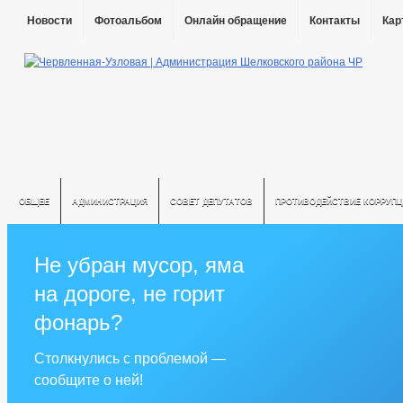
Новости
Фотоальбом
Онлайн обращение
Контакты
Кар
ОБЩЕЕ
АДМИНИСТРАЦИЯ
СОВЕТ ДЕПУТАТОВ
ПРОТИВОДЕЙСТВИЕ КОРРУПЦ
Не убран мусор, яма
на дороге, не горит
фонарь?
Столкнулись с проблемой —
сообщите о ней!