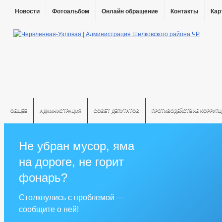
Новости
Фотоальбом
Онлайн обращение
Контакты
Кар
ОБЩЕЕ
АДМИНИСТРАЦИЯ
СОВЕТ ДЕПУТАТОВ
ПРОТИВОДЕЙСТВИЕ КОРРУПЦ
Не убран мусор, яма
на дороге, не горит
фонарь?
Столкнулись с проблемой —
сообщите о ней!