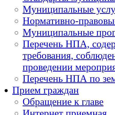
Муниципальные услу
Нормативно-правовы
Муниципальные про
Перечень НПА, соде
требования, соблюде
проведении меропри
Перечень НПА по зе
Прием граждан
Обращение к главе
Интернет приемная