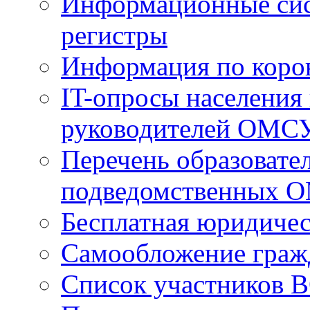
Информационные сист
регистры
Информация по коро
IT-опросы населения
руководителей ОМС
Перечень образовате
подведомственных 
Бесплатная юридиче
Самообложение граж
Список участников В