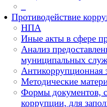
_
Противодействие корр
НПА
Иные акты в сфере п
Анализ предоставлен
муниципальных слу
Антикоррупционная 
Методические матер
Формы документов, с
коррупции, для запо