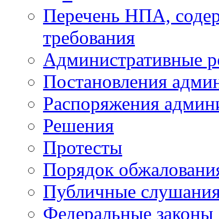
Перечень НПА, соде
требования
Административные р
Постановления адми
Распоряжения админ
Решения
Протесты
Порядок обжалован
Публичные слушани
Федеральные законы