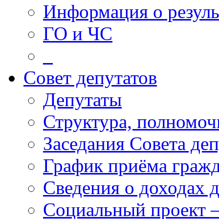
Информация о резуль
ГО и ЧС
_
Совет депутатов
Депутаты
Структура, полномоч
Заседания Совета деп
График приёма граж
Сведения о доходах 
Социальный проект 