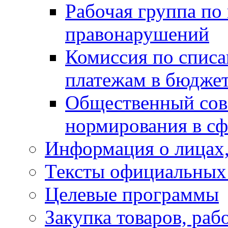
Рабочая группа по
правонарушений
Комиссия по спис
платежам в бюдже
Общественный сов
нормирования в сф
Информация о лицах,
Тексты официальных 
Целевые программы
Закупка товаров, раб