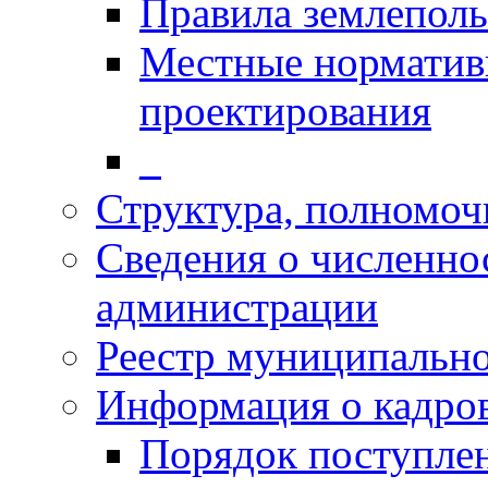
Правила землеполь
Местные норматив
проектирования
_
Структура, полномоч
Сведения о численн
администрации
Реестр муниципальн
Информация о кадро
Порядок поступлен