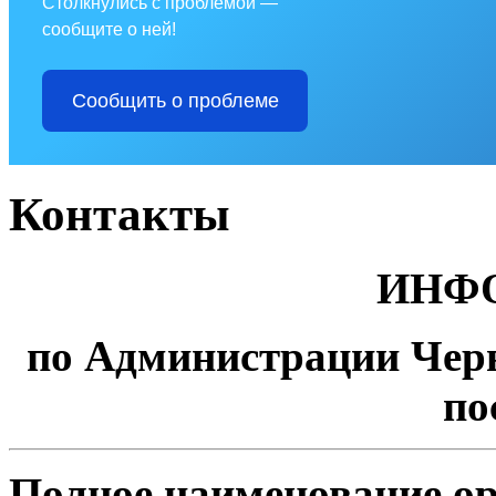
Столкнулись с проблемой —
сообщите о ней!
Сообщить о проблеме
Контакты
ИНФ
по Администрации Черв
по
Полное наименование о