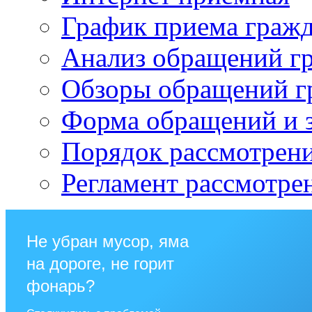
График приема граж
Анализ обращений г
Обзоры обращений г
Форма обращений и 
Порядок рассмотрен
Регламент рассмотре
Не убран мусор, яма
на дороге, не горит
фонарь?