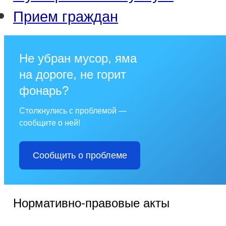
Прием граждан
Не убран мусор, яма
на дороге, не горит
фонарь?
Столкнулись с проблемой —
сообщите о ней!
Сообщить о проблеме
Нормативно-правовые акты