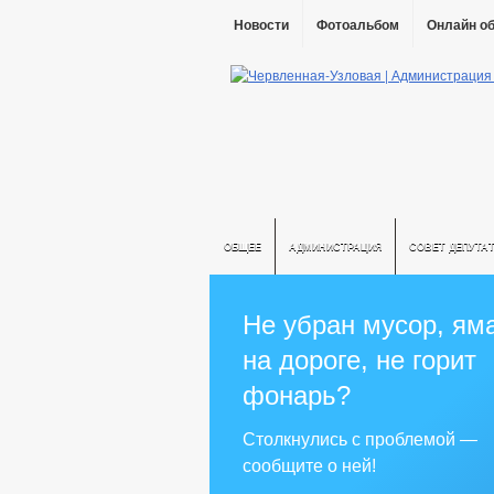
Новости
Фотоальбом
Онлайн о
ОБЩЕЕ
АДМИНИСТРАЦИЯ
СОВЕТ ДЕПУТА
Не убран мусор, ям
на дороге, не горит
фонарь?
Столкнулись с проблемой —
сообщите о ней!