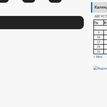
Кален
АВГУСТ
Пн
В
3
10
17
24
31
« Июн