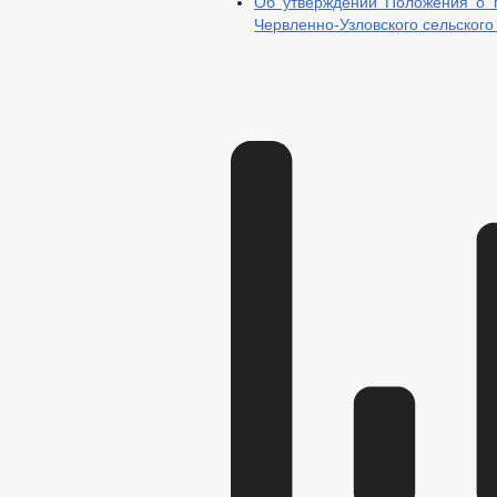
Об утверждении Положения о 
Червленно-Узловского сельского