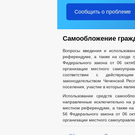
Сообщить о проблеме
Самообложение граж
Вопросы введения и использован
референдуме, а также на сходе г
Федерального закона от 06 окт
организации местного самоупра
соответствии с действующим
законодательством Чеченской Респ
поселения, участие в которых явля
Использование средств самообло
направленные исключительно на р
местном референдуме, а также на с
56 Федерального закона от 06 о
организации местного самоуправле