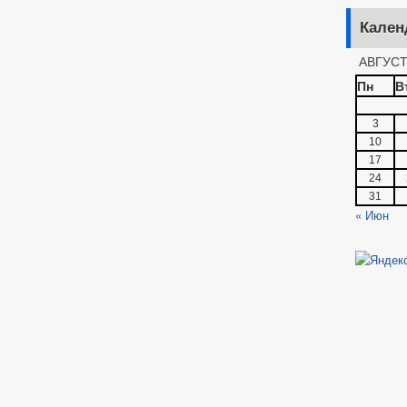
Кален
АВГУСТ
Пн
В
3
10
17
24
31
« Июн