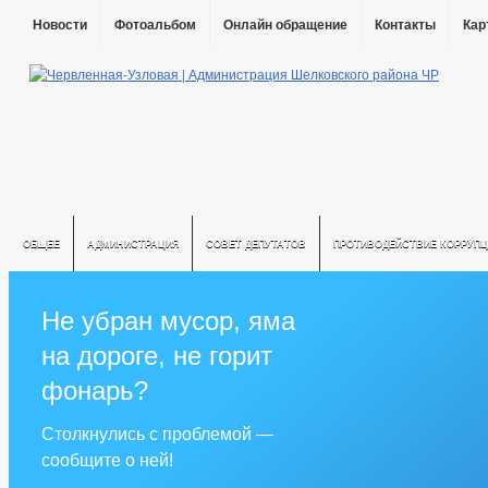
Новости
Фотоальбом
Онлайн обращение
Контакты
Кар
ОБЩЕЕ
АДМИНИСТРАЦИЯ
СОВЕТ ДЕПУТАТОВ
ПРОТИВОДЕЙСТВИЕ КОРРУПЦ
Не убран мусор, яма
на дороге, не горит
фонарь?
Столкнулись с проблемой —
сообщите о ней!