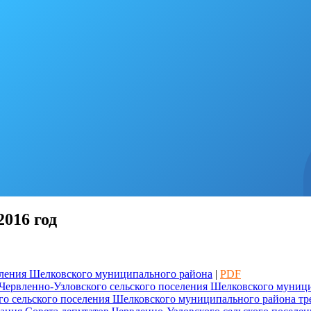
2016 год
еления Шелковского муниципального района
|
PDF
 Червленно-Узловского сельского поселения Шелковского муници
о сельского поселения Шелковского муниципального района тре