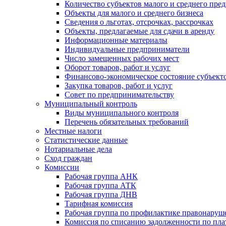
Количество субъектов малого и среднего пре
Объекты для малого и среднего бизнеса
Сведения о льготах, отсрочках, рассрочках
Объекты, предлагаемые для сдачи в аренду
Информационные материалы
Индивидуальные предприниматели
Число замещенных рабочих мест
Оборот товаров, работ и услуг
Финансово-экономическое состояние субъект
Закупка товаров, работ и услуг
Совет по предпринимательству
Муниципальный контроль
Виды муниципального контроля
Перечень обязательных требований
Местные налоги
Статистические данные
Нотариальные дела
Сход граждан
Комиссии
Рабочая группа АНК
Рабочая группа АТК
Рабочая группа ДНВ
Тарифная комиссия
Рабочая группа по профилактике правонаруш
Комиссия по списанию задолженности по пл