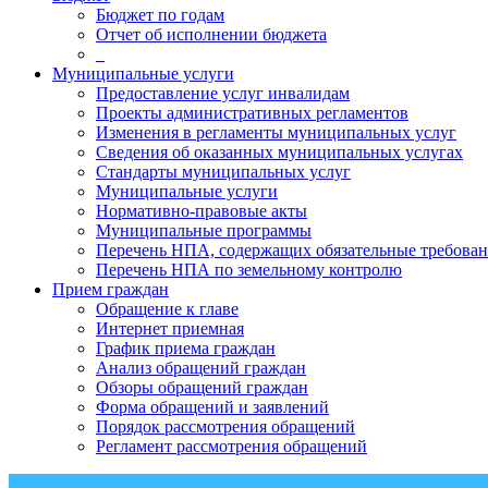
Бюджет по годам
Отчет об исполнении бюджета
_
Муниципальные услуги
Предоставление услуг инвалидам
Проекты административных регламентов
Изменения в регламенты муниципальных услуг
Сведения об оказанных муниципальных услугах
Стандарты муниципальных услуг
Муниципальные услуги
Нормативно-правовые акты
Муниципальные программы
Перечень НПА, содержащих обязательные требован
Перечень НПА по земельному контролю
Прием граждан
Обращение к главе
Интернет приемная
График приема граждан
Анализ обращений граждан
Обзоры обращений граждан
Форма обращений и заявлений
Порядок рассмотрения обращений
Регламент рассмотрения обращений