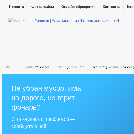
Новости
Фотоальбом
Онлайн обращение
Контакты
Кар
ОБЩЕЕ
АДМИНИСТРАЦИЯ
СОВЕТ ДЕПУТАТОВ
ПРОТИВОДЕЙСТВИЕ КОРРУПЦ
Не убран мусор, яма
на дороге, не горит
фонарь?
Столкнулись с проблемой —
сообщите о ней!