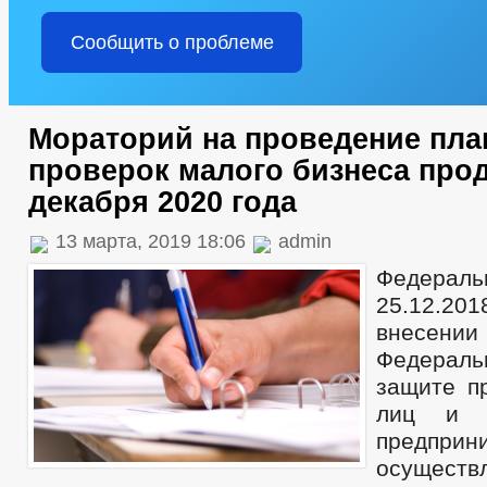
Сообщить о проблеме
Мораторий на проведение пл
проверок малого бизнеса прод
декабря 2020 года
13 марта, 2019 18:06
admin
Федерал
25.12.20
внесени
Федерал
защите п
лиц и и
предпри
осуществ