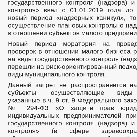
государственного контроля (надзора) и
контроля» ввел с 01.01.2019 года до 
новый период «надзорных каникул», то
осуществление плановых контрольно-над
в отношении субъектов малого предприни
Новый период моратория на провед
проверок в отношении малого бизнеса р
на виды государственного контроля (надз
перешли на риск-ориентированный подход
виды муниципального контроля.
Данный запрет не распространяется н
субъекты, осуществляющие виды 
указанные в ч. 9 ст. 9 Федерального зак
№ 294-ФЗ «О защите прав юриди
индивидуальных предпринимателей пр
государственного контроля (надзора) и
контроля» (в сфере здравоохра