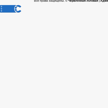
Все права защищены. ©
Червленная-Узловая | Адм