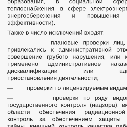
образования, в социальной сф
теплоснабжения, в сфере электроэнер
энергосбережения и повышения э
эффективности).
Также в число исключений входят:
— плановые проверки лиц, ко
привлекались к административной отв
совершение грубого нарушения, или 
применено административное нак
дисквалификации или админи
приостановления деятельности;
— проверки по лицензируемым видам 
— проверки по ряду видов ф
государственного контроля (надзора), 
области обеспечения радиационной
контроль за обеспечением защиты г
тайны, внешний контроль качества раб