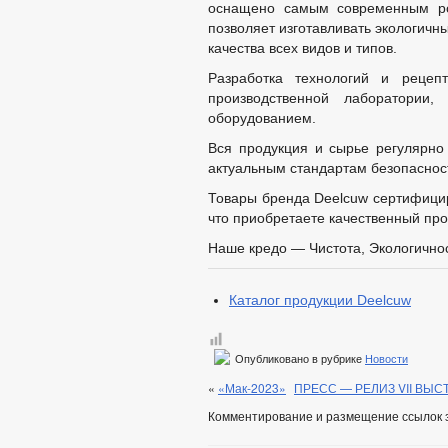
оснащено самым современным ро
позволяет изготавливать экологичн
качества всех видов и типов.
Разработка технологий и рецеп
производственной лаборатории,
оборудованием.
Вся продукция и сырье регулярно 
актуальным стандартам безопасност
Товары бренда Deelcuw сертифицир
что приобретаете качественный про
Наше кредо — Чистота, Экологичнос
Каталог продукции Deelcuw
Опубликовано в рубрике
Новости
«
«Мак-2023»
ПРЕСС — РЕЛИЗ VII ВЫСТ
Комментирование и размещение ссылок 