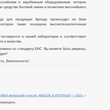
ссийским и зарубежным оборудованием, которое
ые средства бытовой химии и косметики высочайшего
тур для продукции бренда происходит на базе
 которая также оснащена высокотехнологичным
тестируется в нашей лаборатории и соответствует
и и качества.
ованы по стандарту ЕАС. Вы можете быть уверены,
дукт!
ть, Безопасность!
АВКА мебельной отрасли «МЕБЕЛЬ & ИНТЕРЬЕР — 2023»
»
запрещено.