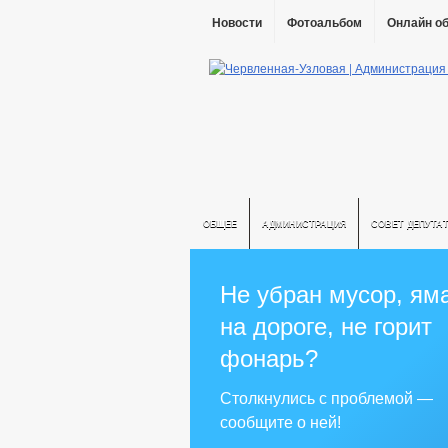
Новости
Фотоальбом
Онлайн о
ОБЩЕЕ
АДМИНИСТРАЦИЯ
СОВЕТ ДЕПУТА
Не убран мусор, ям
на дороге, не горит
фонарь?
Столкнулись с проблемой —
сообщите о ней!