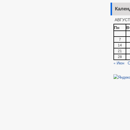
Кален
АВГУСТ
Пн
В
7
14
21
28
« Июн
С