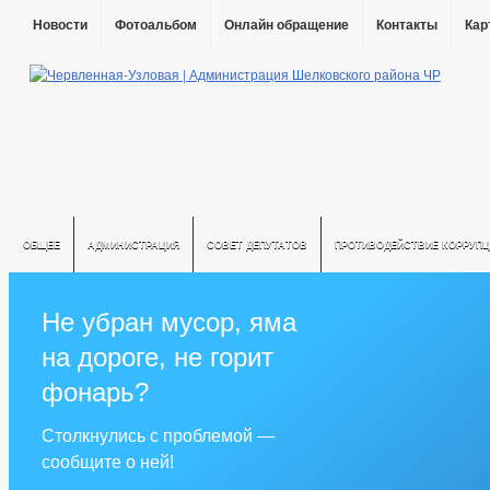
Новости
Фотоальбом
Онлайн обращение
Контакты
Кар
ОБЩЕЕ
АДМИНИСТРАЦИЯ
СОВЕТ ДЕПУТАТОВ
ПРОТИВОДЕЙСТВИЕ КОРРУПЦ
Не убран мусор, яма
на дороге, не горит
фонарь?
Столкнулись с проблемой —
сообщите о ней!