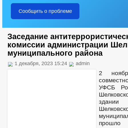
Сообщить о проблеме
Заседание антитеррористичес
комиссии администрации Шел
муниципального района
1 декабря, 2023 15:24
admin
2 нояб
совмест
УФСБ Ро
Шелковс
здании 
Шелковск
муницип
прошло 