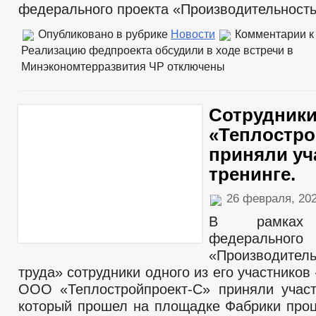
федерального проекта «Производительность
Опубликовано в рубрике
Новости
Комментарии
к
Реализацию федпроекта обсудили в ходе встречи в
Минэкономтерразвития ЧР
отключены
Сотрудник
«Теплостро
приняли уч
тренинге.
26 февраля, 20
В рамках 
федерально
«Производитель
труда» сотрудники одного из его участнико
ООО «Теплостройпроект-С» приняли участ
который прошел на площадке Фабрики проц