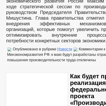
экономического развития России Максим
ходе стратегической сессии по производ
руководством Председателя Правительст
Мишустина. Глава правительства отметил
внедрения эффективных механизмо
организаций, которые помогут увеличить п
оптимизировать внутренние процес
потребности конкретных секторов экономики
Опубликовано в рубрике
Новости
Комментарии
к
Минэкономразвития РФ: к маю будут разработаны отр
повышения производительности труда
отключены
Как будет 
реализация
федеральн
проекта
«Производ