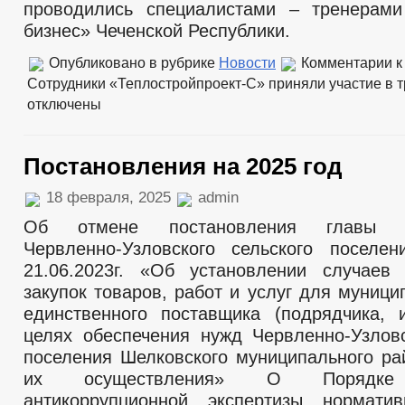
проводились специалистами – тренерам
бизнес» Чеченской Республики.
Опубликовано в рубрике
Новости
Комментарии
к
Сотрудники «Теплостройпроект-С» приняли участие в т
отключены
Постановления на 2025 год
18 февраля, 2025
admin
Об отмене постановления главы ад
Червленно-Узловского сельского посе
21.06.2023г. «Об установлении случаев
закупок товаров, работ и услуг для муниц
единственного поставщика (подрядчика, 
целях обеспечения нужд Червленно-Узловс
поселения Шелковского муниципального ра
их осуществления» О Порядке 
антикоррупционной экспертизы нормати