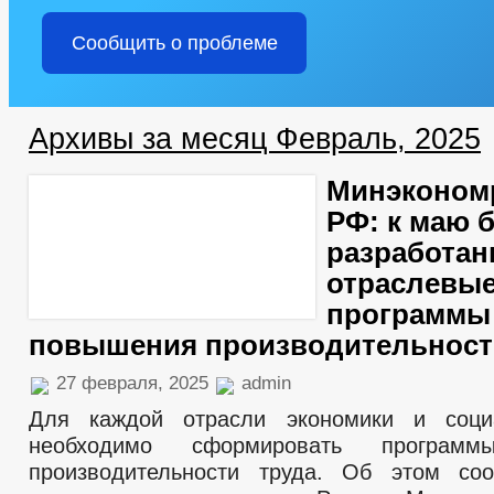
Сообщить о проблеме
Архивы за месяц Февраль, 2025
Минэконом
РФ: к маю 
разработа
отраслевы
программы
повышения производительност
27 февраля, 2025
admin
Для каждой отрасли экономики и соц
необходимо сформировать программ
производительности труда. Об этом со