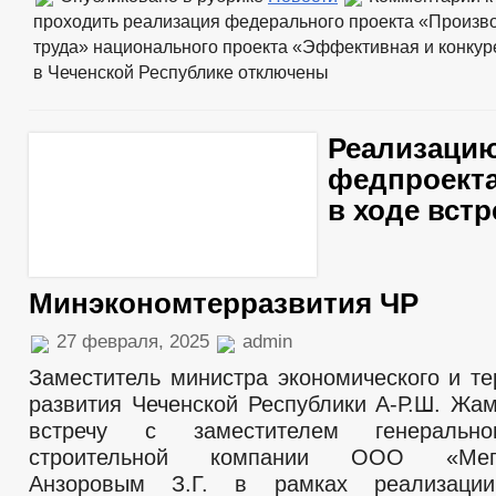
проходить реализация федерального проекта «Произв
труда» национального проекта «Эффективная и конкур
в Чеченской Республике
отключены
Реализаци
федпроекта
в ходе встр
Минэкономтерразвития ЧР
27 февраля, 2025
admin
Заместитель министра экономического и те
развития Чеченской Республики А-Р.Ш. Жа
встречу с заместителем генерально
строительной компании ООО «МегаС
Анзоровым З.Г. в рамках реализации