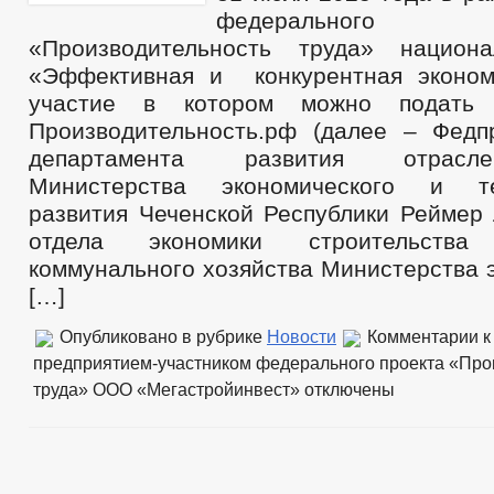
федеральног
«Производительность труда» национа
«Эффективная и конкурентная эконом
участие в котором можно подать
Производительность.рф (далее – Федпр
департамента развития отрасл
Министерства экономического и те
развития Чеченской Республики Реймер 
отдела экономики строительств
коммунального хозяйства Министерства 
[…]
Опубликовано в рубрике
Новости
Комментарии
к
предприятием-участником федерального проекта «Про
труда» ООО «Мегастройинвест»
отключены