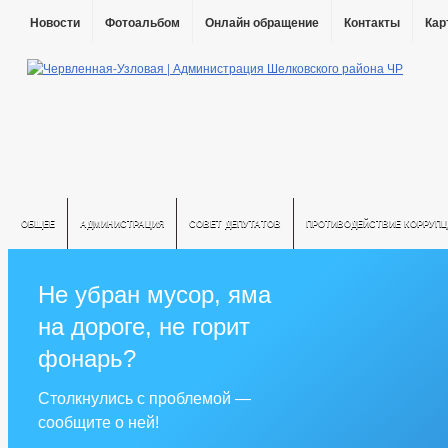
Новости
Фотоальбом
Онлайн обращение
Контакты
Кар
ОБЩЕЕ
АДМИНИСТРАЦИЯ
СОВЕТ ДЕПУТАТОВ
ПРОТИВОДЕЙСТВИЕ КОРРУПЦ
Не убран мусор, яма
на дороге, не горит
фонарь?
Столкнулись с проблемой —
сообщите о ней!