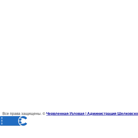
Все права защищены. ©
Червленная-Узловая | Администрация Шелковско