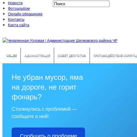
Новости
Фотоальбом
Онлайн обращение
Контакты
Карта сайта
ОБЩЕЕ
АДМИНИСТРАЦИЯ
СОВЕТ ДЕПУТАТОВ
ПРОТИВОДЕЙСТВИЕ КОРРУПЦ
Не убран мусор, яма
на дороге, не горит
фонарь?
Столкнулись с проблемой —
сообщите о ней!
Сообщить о проблеме