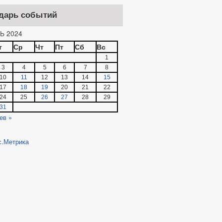
дарь событий
Ь 2024
т
Ср
Чт
Пт
Сб
Вс
1
3
4
5
6
7
8
10
11
12
13
14
15
17
18
19
20
21
22
24
25
26
27
28
29
31
ев »