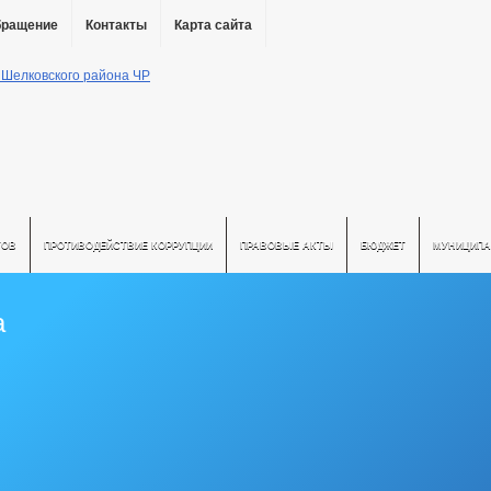
бращение
Контакты
Карта сайта
ТОВ
ПРОТИВОДЕЙСТВИЕ КОРРУПЦИИ
ПРАВОВЫЕ АКТЫ
БЮДЖЕТ
МУНИЦИПА
а