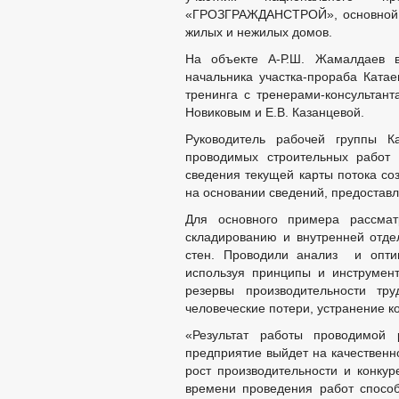
«ГРОЗГРАЖДАНСТРОЙ», основной ви
жилых и нежилых домов.
На объекте А-Р.Ш. Жамалдаев в
начальника участка-прораба Катае
тренинга с тренерами-консультан
Новиковым и Е.В. Казанцевой.
Руководитель рабочей группы К
проводимых строительных работ 
сведения текущей карты потока со
на основании сведений, предоставл
Для основного примера рассмат
складированию и внутренней отде
стен. Проводили анализ и опти
используя принципы и инструмен
резервы производительности тру
человеческие потери, устранение к
«Результат работы проводимой 
предприятие выйдет на качественн
рост производительности и конкур
времени проведения работ способ