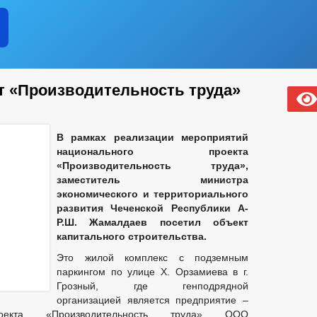
 «Производительность труда»
В рамках реализации мероприятий
национального проекта
«Производительность труда»,
заместитель министра
экономического и территориального
развития Чеченской Республики А-
Р.Ш. Жамалдаев посетил объект
капитального строительства.
Это жилой комплекс с подземным
паркингом по улице Х. Орзамиева в г.
Грозный, где генподрядной
организацией является предприятие –
роекта «Производительность труда» ООО