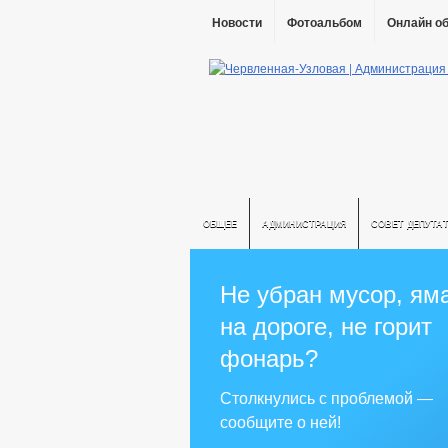
Новости
Фотоальбом
Онлайн о
ОБЩЕЕ
АДМИНИСТРАЦИЯ
СОВЕТ ДЕПУТА
Не убран мусор, ям
на дороге, не горит
фонарь?
Столкнулись с проблемой —
сообщите о ней!